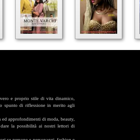
ero e proprio stile di vita dinamico,
 spunto di riflessione in merito agli
s ed approfondimenti di moda, beauty,
are la possibilità ai nostri lettori di
ri su persone e personaggi, fashion e