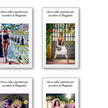
clicca sulla copertina per
clicca sulla copertina per
accedere al Magazine
accedere al Magazine
clicca sulla copertina per
clicca sulla copertina per
accedere al Magazine
accedere al Magazine