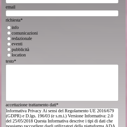
email
richiesta
*
info
comunicazioni
redazionale
eventi
pubblicità
location
testo
*
accettazione trattamento dati
*
Informativa Privacy Ai sensi del Regolamento UE 2016/679
(GDPR) e D.lgs. 196/03 (e s.m.i.) Versione Informativa: 2.0
del 25/05/2018 Questa Informativa descrive i tipi di dati che
possiamo raccogliere dagli utilizzatori della piattaforma ADA